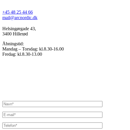
+45 48 25 44 66
mail@arcnordic.dk
Helsingørgade 43,
3400 Hillerød
Åbningstid:
Mandag – Torsdag: kl.8.30-16.00
Fredag: kl.8.30-13.00