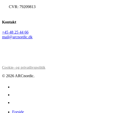
CVR: 79209813
Kontakt
+45 48 25 44 66
mail@arcnordic.dk
Cookie- og privatlivspolitik
© 2026 ARCnordic.
facebook
linkedin
instagram
Close
Forside