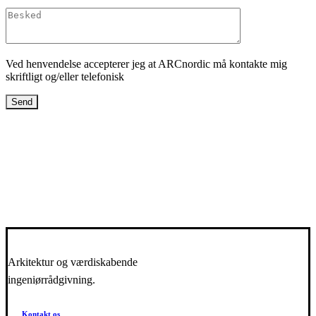
Ved henvendelse accepterer jeg at ARCnordic må kontakte mig
skriftligt og/eller telefonisk
Arkitektur og værdiskabende
ingeniørrådgivning.
Kontakt os