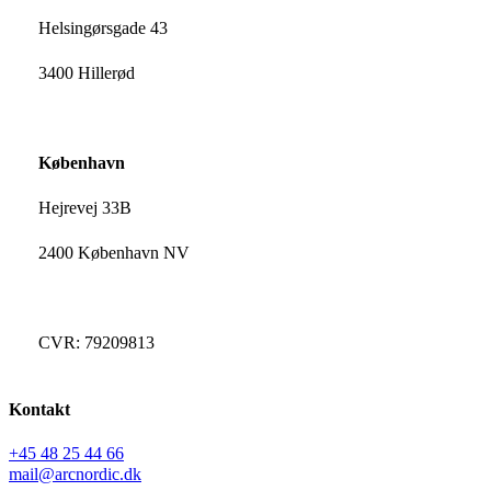
Helsingørsgade 43
3400 Hillerød
København
Hejrevej 33B
2400 København NV
CVR: 79209813
Kontakt
+45 48 25 44 66
mail@arcnordic.dk