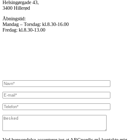
Helsingørgade 43,
3400 Hillerød
Åbningstid:
Mandag – Torsdag: kl.8.30-16.00
Fredag: kl.8.30-13.00
Ved henvendelse accepterer jeg at ARCnordic må kontakte mig