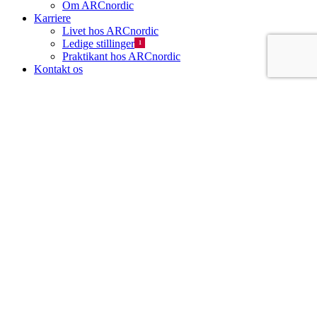
Om ARCnordic
Karriere
Livet hos ARCnordic
Ledige stillinger
1
Praktikant hos ARCnordic
Kontakt os