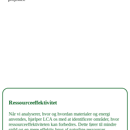
Ressourceeffektivitet
Når vi analyserer, hvor og hvordan materialer og energi
anvendes, hjælper LCA os med at identificere områder, hvor
ressourceeffektiviteten kan forbedres. Dette fører til mindre
spild og en mere effektiv brug af naturlige ressourcer.