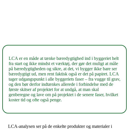
LCA er en måde at tænke bæredygtighed ind i byggeriet helt
fra start og ikke mindst et værktøj, der gør det muligt at måle
på bæredygtigheden og sikre, at det, vi bygger ikke bare ser
bæredygtigt ud, men rent faktisk også er det på papiret. LCA
tager udgangspunkt i alle byggeriets faser – fra vugge til grav,
og den bør derfor indtænkes allerede i forbindelse med de
første skitser af projektet for at undgå, at man skal
genberegne og lave om på projektet i de senere faser, hvilket
koster tid og ofte også penge.
LCA-analysen ser på de enkelte produkter og materialer i