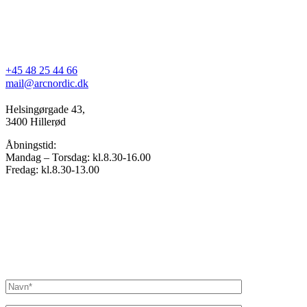
+45 48 25 44 66
mail@arcnordic.dk
Helsingørgade 43,
3400 Hillerød
Åbningstid:
Mandag – Torsdag: kl.8.30-16.00
Fredag: kl.8.30-13.00