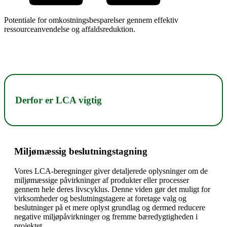
Potentiale for omkostningsbesparelser gennem effektiv
ressourceanvendelse og affaldsreduktion.
Derfor er LCA vigtig
Miljømæssig beslutningstagning
Vores LCA-beregninger giver detaljerede oplysninger om de
miljømæssige påvirkninger af produkter eller processer
gennem hele deres livscyklus. Denne viden gør det muligt for
virksomheder og beslutningstagere at foretage valg og
beslutninger på et mere oplyst grundlag og dermed reducere
negative miljøpåvirkninger og fremme bæredygtigheden i
projektet.