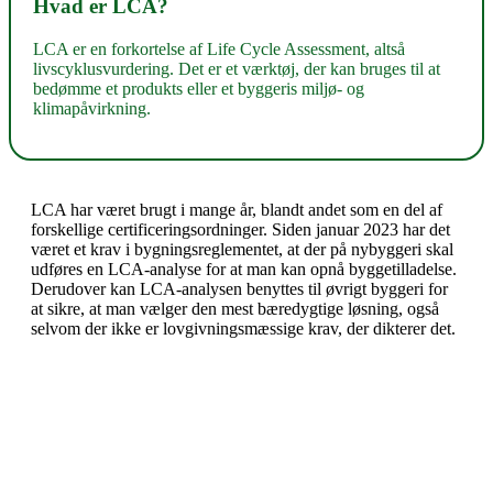
Hvad er LCA?
LCA er en forkortelse af Life Cycle Assessment, altså
livscyklusvurdering. Det er et værktøj, der kan bruges til at
bedømme et produkts eller et byggeris miljø- og
klimapåvirkning.
LCA har været brugt i mange år, blandt andet som en del af
forskellige certificeringsordninger. Siden januar 2023 har det
været et krav i bygningsreglementet, at der på nybyggeri skal
udføres en LCA-analyse for at man kan opnå byggetilladelse.
Derudover kan LCA-analysen benyttes til øvrigt byggeri for
at sikre, at man vælger den mest bæredygtige løsning, også
selvom der ikke er lovgivningsmæssige krav, der dikterer det.