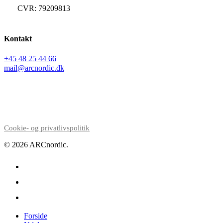
CVR: 79209813
Kontakt
+45 48 25 44 66
mail@arcnordic.dk
Cookie- og privatlivspolitik
© 2026 ARCnordic.
facebook
linkedin
instagram
Close
Forside