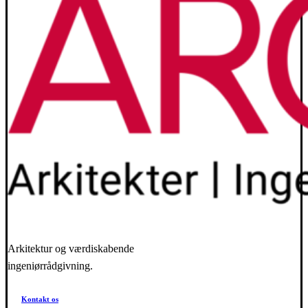
Arkitektur og værdiskabende
ingeniørrådgivning.
Kontakt os