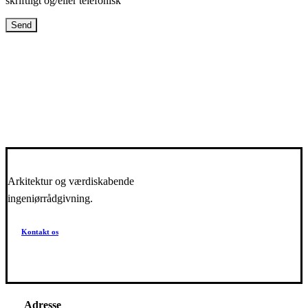
skriftligt og/eller telefonisk
Arkitektur og værdiskabende
ingeniørrådgivning.
Kontakt os
Adresse