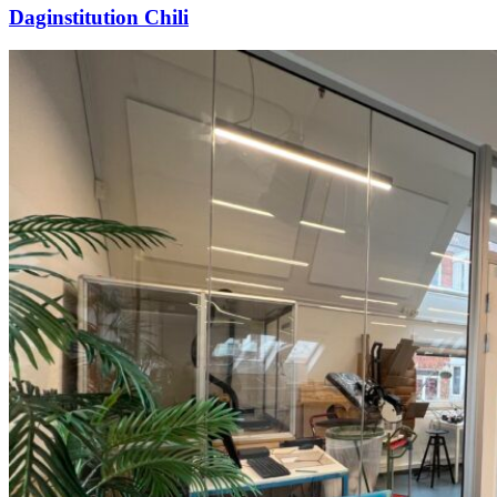
Daginstitution Chili