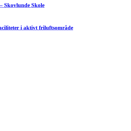
– Skovlunde Skole
liteter i aktivt friluftsområde