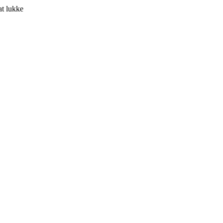
at lukke