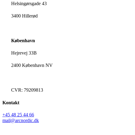
Helsingørsgade 43
3400 Hillerød
København
Hejrevej 33B
2400 København NV
CVR: 79209813
Kontakt
+45 48 25 44 66
mail@arcnordic.dk